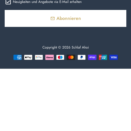
Neuigkeiten und Angebote via E-Mail erhalten
Abonnieren
email
Copyright © 2026
Schlaf Ahoi
Zahlungsmethoden