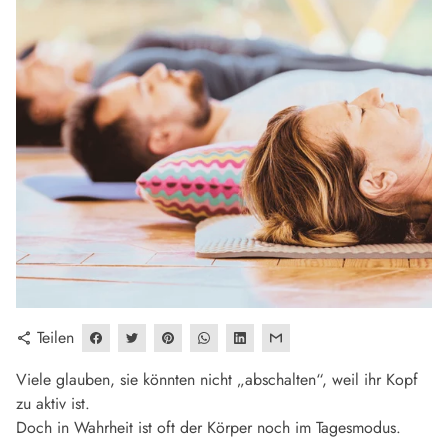
Teilen
share
Viele glauben, sie könnten nicht „abschalten“, weil ihr Kopf
zu aktiv ist.
Doch in Wahrheit ist oft der Körper noch im Tagesmodus.