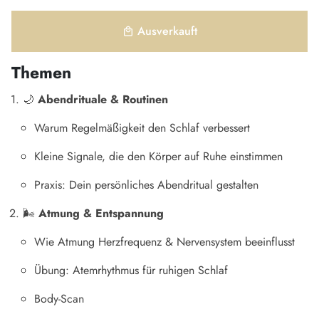
Ausverkauft
local_mall
Themen
🌙
Abendrituale & Routinen
Warum Regelmäßigkeit den Schlaf verbessert
Kleine Signale, die den Körper auf Ruhe einstimmen
Praxis: Dein persönliches Abendritual gestalten
🌬
Atmung & Entspannung
Wie Atmung Herzfrequenz & Nervensystem beeinflusst
Übung: Atemrhythmus für ruhigen Schlaf
Body-Scan